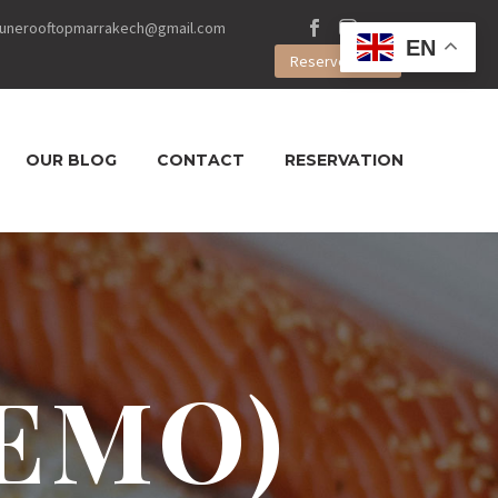
unerooftopmarrakech@gmail.com
EN
Reserve Table
OUR BLOG
CONTACT
RESERVATION
DEMO)