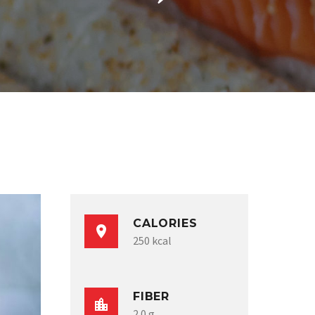
CALORIES
250 kcal
FIBER
2.0 g