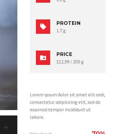
PROTEIN
1.7 g
PRICE
$12,99 / 250 g
Lorem ipsum dolor sit amet elit sedi,
consectetur adipisicing elit, sed do
eiusmod tempor incididunt ut
labore.
70%