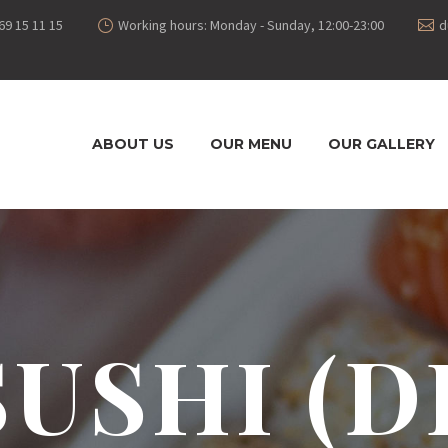
69 15 11 15
Working hours: Monday - Sunday, 12:00-23:00
d
ABOUT US
OUR MENU
OUR GALLERY
SUSHI (