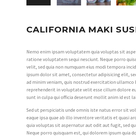
CALIFORNIA MAKI SUS
Nemo enim ipsam voluptatem quia voluptas sit aspern
ratione voluptatem sequi nesciunt. Neque porro quisq
velit, sed quia non numquam eius modi tempora inci
ipsum dolor sit amet, consectetur adipisicing elit, 
ad minim veniam, quis nostrud exercitation ullamco la
reprehenderit in voluptate velit esse cillum dolore e
sunt in culpa qui officia deserunt mollit anim id est 
Sed ut perspiciatis unde omnis iste natus error si
eaque ipsa quae ab illo inventore veritatis et quasi
quia voluptas sit aspernatur aut odit aut fugit, sed 
Neque porro quisquam est, qui dolorem ipsum quia dol