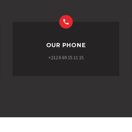
OUR PHONE
+212 6 69 15 11 15