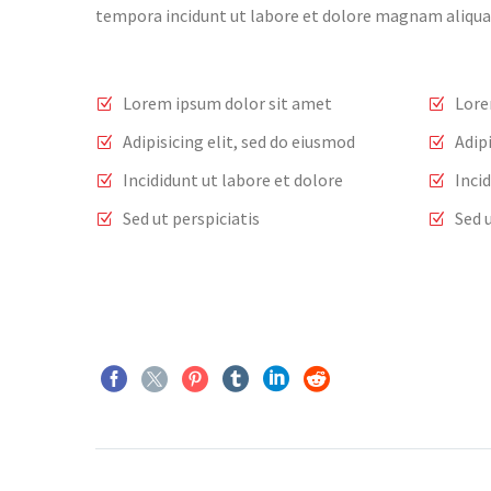
tempora incidunt ut labore et dolore magnam aliqu
Lorem ipsum dolor sit amet
Lore
Adipisicing elit, sed do eiusmod
Adip
Incididunt ut labore et dolore
Inci
Sed ut perspiciatis
Sed u